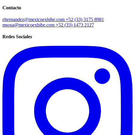
Contacto
ehernandez@mexicoexhibe.com
+52 (33) 3175 8981
msosa@mexicoexhibe.com
+52 (33) 1473 2127
Redes Sociales