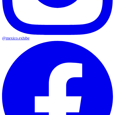
@mexico.exhibe